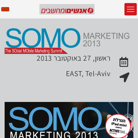
ראשון, 27 באוקטובר 2013
האירוע יתקיים בתאריך
EAST, Tel-Aviv
מקום האירוע: