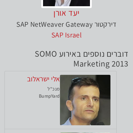
יעד אורן
דירקטור SAP NetWeaver Gateway
SAP Israel
דוברים נוספים באירוע SOMO
Marketing 2013
אלי ישראלוב
מנכ"ל
BumpYard