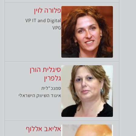
פלורה לוין
VP IT and Digital
VPG
סיגלית הורן
גלפרין
סמנכ"לית
איגוד השיווק הישראלי
אליאב אללוף