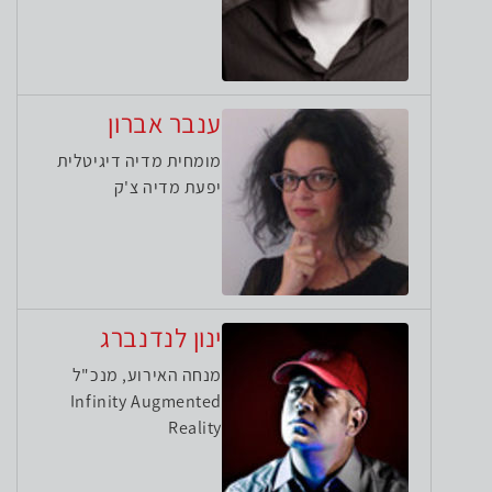
ענבר אברון
מומחית מדיה דיגיטלית
יפעת מדיה צ'ק
ינון לנדנברג
מנחה האירוע, מנכ"ל
Infinity Augmented
Reality