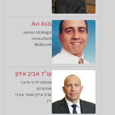
Avi Asis
senior strategic
consultant
WideLink
עו"ד אביב אילון
מומחה לדיני סייבר
ואינטרנט
אביב אילון ושות' עורכי
דין