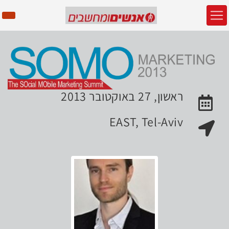
ראשון, 27 באוקטובר 2013
האירוע יתקיים בתאריך
EAST, Tel-Aviv
מקום האירוע: