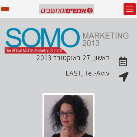
ראשון, 27 באוקטובר 2013
האירוע יתקיים בתאריך
EAST, Tel-Aviv
מקום האירוע: