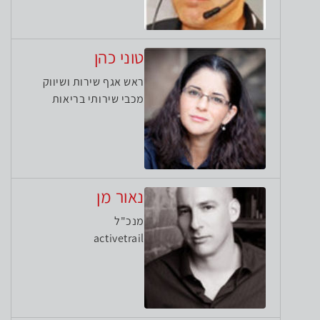
טוני כהן
ראש אגף שירות ושיווק
מכבי שירותי בריאות
נאור מן
מנכ"ל
activetrail