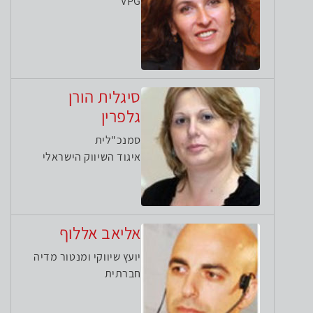
VPG
סיגלית הורן
גלפרין
סמנכ"לית
איגוד השיווק הישראלי
אליאב אללוף
יועץ שיווקי ומנטור מדיה
חברתית