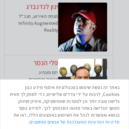
ינון לנדנברג
מנחה האירוע, מנכ"ל
Infinity Augmented
Reality
פלי הנמר
יזם ומנהיג
אנשים ומחשבים
באתר זה נעשה שימוש בטכנולוגיות איסוף מידע כגון
Cookies, לרבות על ידי צדדים שלישיים, כדי לספק לך חווית
גלישה טובה יותר וכן למטרות סטטיסטיקה, איפיון ושיווק.
המשך הגלישה באתר מהווה הסכמתך לכך. למידע נוסף
בנושא ואפשרות לנהל את השימוש באמצעים הללו, ראו את
שתפו ברשת
מדיניות הפרטיות המעודכנת של אנשים ומחשבים
.