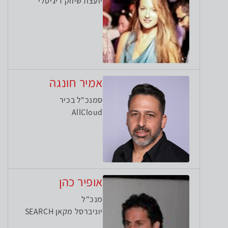
יועצת שיווק דיגיטלי
אמיר חונגה
סמנכ"ל בכיר
AllCloud
אופיר כהן
מנכ"ל
יוניברסל מקאן SEARCH