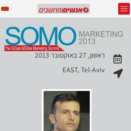
ראשון, 27 באוקטובר 2013
האירוע יתקיים בתאריך
EAST, Tel-Aviv
מקום האירוע: