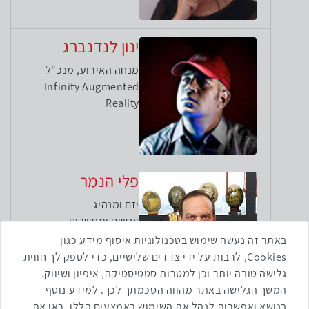
ינון לנדנברג
מנחה האירוע, מנכ"ל
Infinity Augmented
Reality
פלי הנמר
יזם ומנהיג
אנשים ומחשבים
באתר זה נעשה שימוש בטכנולוגיות איסוף מידע כגון
Cookies, לרבות על ידי צדדים שלישיים, כדי לספק לך חווית
גלישה טובה יותר וכן למטרות סטטיסטיקה, איפיון ושיווק.
המשך הגלישה באתר מהווה הסכמתך לכך. למידע נוסף
בנושא ואפשרות לנהל את השימוש באמצעים הללו, ראו את