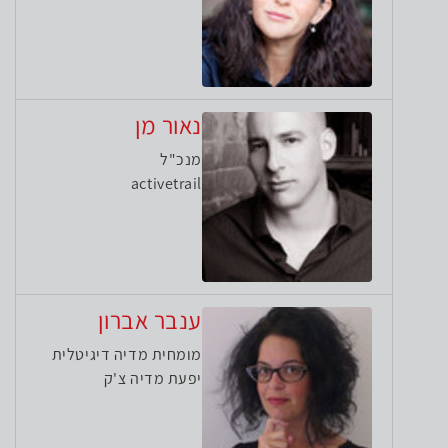
נאור מן
מנכ"ל
activetrail
ענבר אברון
מומחית מדיה דיגיטלית
יפעת מדיה צ'ק