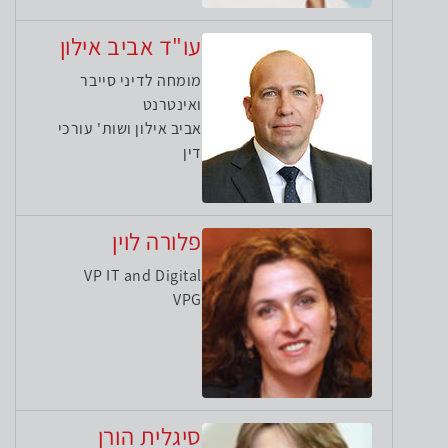
עו"ד אביב אילון
מומחה לדיני סייבר
ואינטרנט
אביב אילון ושות' עורכי
דין
פלורה לוין
VP IT and Digital
VPG
סיגלית הורן