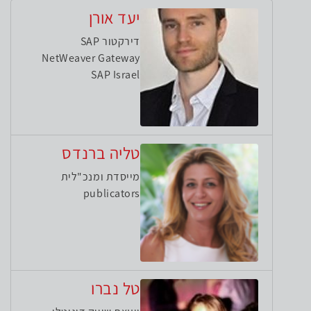
יעד אורן
דירקטור SAP
NetWeaver Gateway
SAP Israel
טליה ברנדס
מייסדת ומנכ"לית
publicators
טל נברו