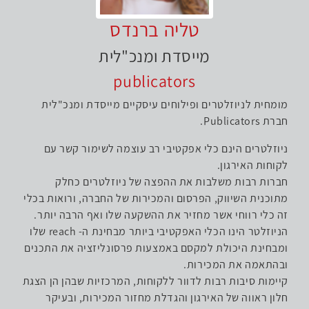
טליה ברנדס
מייסדת ומנכ"לית
publicators
מומחית לניוזלטרים ופילוחים עיסקיים מייסדת ומנכ"לית
חברת
Publicators
.
ניוזלטרים הינם כלי אפקטיבי רב עוצמה לשימור קשר עם
לקוחות האירגון.
חברות רבות משלבות את ההפצה של ניוזלטרים כחלק
מתוכנית השיווק, הפרסום והמכירות של החברה, ורואות בכלי
זה כלי רווחי אשר מחזיר את ההשקעה שלו ואף הרבה יותר.
הניוזלטר הינו הכלי האפקטיבי ביותר מבחינת ה-
reach
שלו
ומבחינת היכולת למקסם באמצעות פרסונליזציה את התכנים
ובהתאמה את המכירות.
קיימות סיבות רבות לדוור ללקוחות, המרכזיות שבהן הן הצגת
חלון ראווה של האירגון והגדלת מחזור המכירות, ובעיקר