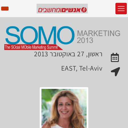
ראשון, 27 באוקטובר 2013
האירוע יתקיים בתאריך
EAST, Tel-Aviv
מקום האירוע: