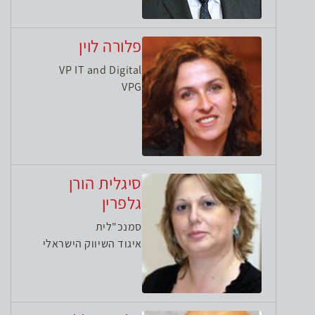
פלורה לוין
VP IT and Digital
VPG
סיגלית הורן
גלפרין
סמנכ"לית
איגוד השיווק הישראלי