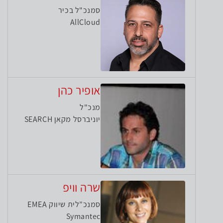
סמנכ"ל בכיר
AllCloud
אופיר כהן
מנכ"ל
יוניברסל מקאן SEARCH
שרה וויפ
סמנכ”לית שיווק EMEA
Symantec