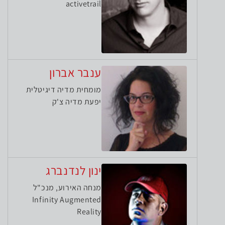
activetrail
ענבר אברון
מומחית מדיה דיגיטלית
יפעת מדיה צ'ק
ינון לנדנברג
מנחה האירוע, מנכ"ל
Infinity Augmented
Reality